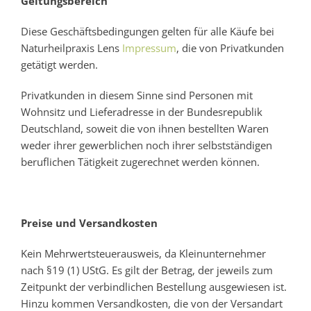
Geltungsbereich
Diese Geschäftsbedingungen gelten für alle Käufe bei
Praxisschwerpunkte
Naturheilpraxis Lens
Impressum
, die von Privatkunden
getätigt werden.
Therapieverfahren
Privatkunden in diesem Sinne sind Personen mit
Wohnsitz und Lieferadresse in der Bundesrepublik
Behandlungsablauf
Deutschland, soweit die von ihnen bestellten Waren
weder ihrer gewerblichen noch ihrer selbstständigen
beruflichen Tätigkeit zugerechnet werden können.
Honorar
Kooperationspartner
Preise und Versandkosten
Kein Mehrwertsteuerausweis, da Kleinunternehmer
Praxis
nach §19 (1) UStG. Es gilt der Betrag, der jeweils zum
Zeitpunkt der verbindlichen Bestellung ausgewiesen ist.
Hinzu kommen Versandkosten, die von der Versandart
Kontakt