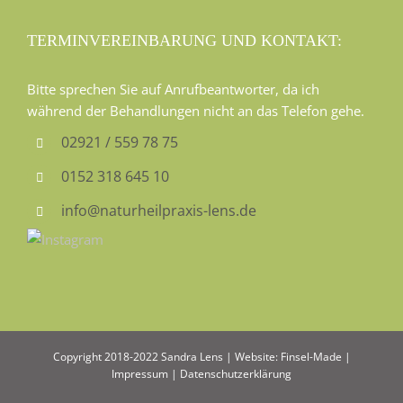
TERMINVEREINBARUNG UND KONTAKT:
Bitte sprechen Sie auf Anrufbeantworter, da ich
während der Behandlungen nicht an das Telefon gehe.
02921 / 559 78 75
0152 318 645 10
info@naturheilpraxis-lens.de
Copyright 2018-2022 Sandra Lens | Website:
Finsel-Made
|
Impressum
|
Datenschutzerklärung