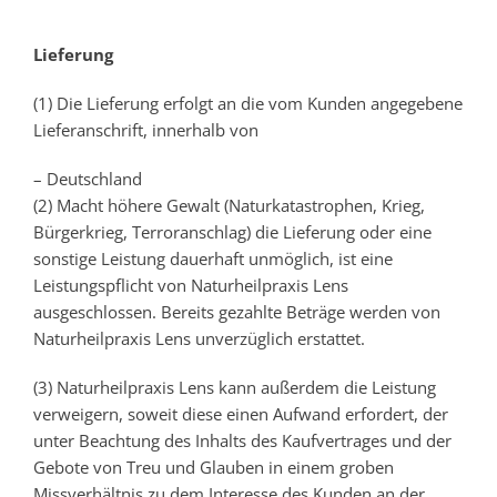
Lieferung
(1) Die Lieferung erfolgt an die vom Kunden angegebene
Lieferanschrift, innerhalb von
– Deutschland
(2) Macht höhere Gewalt (Naturkatastrophen, Krieg,
Bürgerkrieg, Terroranschlag) die Lieferung oder eine
sonstige Leistung dauerhaft unmöglich, ist eine
Leistungspflicht von Naturheilpraxis Lens
ausgeschlossen. Bereits gezahlte Beträge werden von
Naturheilpraxis Lens unverzüglich erstattet.
(3) Naturheilpraxis Lens kann außerdem die Leistung
verweigern, soweit diese einen Aufwand erfordert, der
unter Beachtung des Inhalts des Kaufvertrages und der
Gebote von Treu und Glauben in einem groben
Missverhältnis zu dem Interesse des Kunden an der