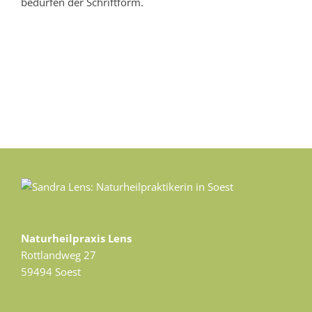
bedürfen der Schriftform.
Naturheilpraxis Lens
Rottlandweg 27
59494 Soest